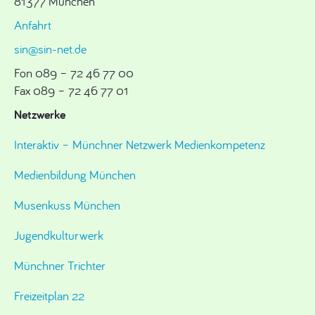
81377 München
Anfahrt
sin@sin-net.de
Fon 089 – 72 46 77 00
Fax 089 – 72 46 77 01
Netzwerke
Interaktiv – Münchner Netzwerk Medienkompetenz
Medienbildung München
Musenkuss München
Jugendkulturwerk
Münchner Trichter
Freizeitplan 22