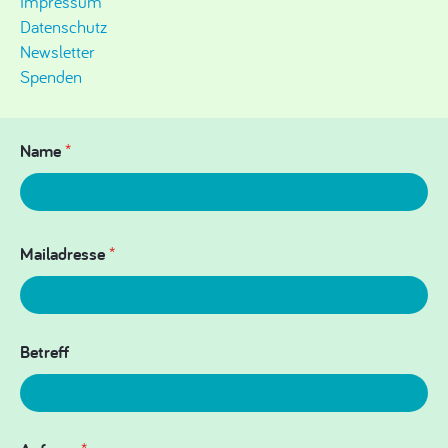
Impressum
Datenschutz
Newsletter
Spenden
Name
*
Mailadresse
*
Betreff