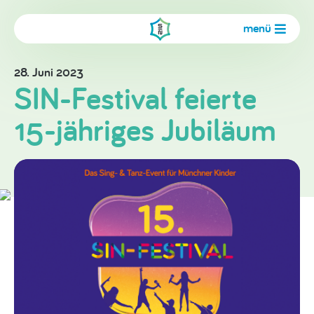
menü
28. Juni 2023
SIN-Festival feierte
15-jähriges Jubiläum