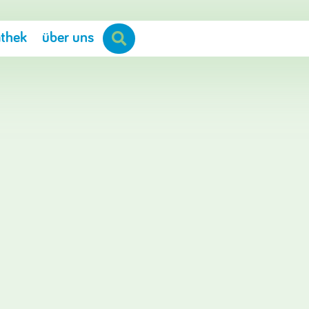
thek
über uns
