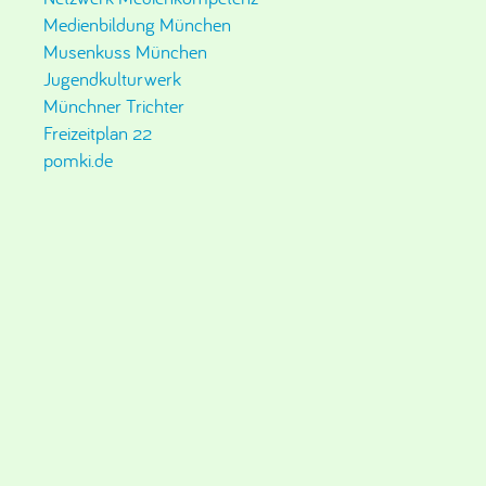
Medienbildung München
Musenkuss München
Jugendkulturwerk
Münchner Trichter
Freizeitplan 22
pomki.de