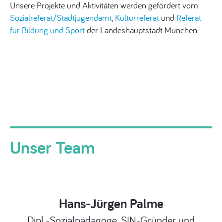
Unsere Projekte und Aktivitäten werden gefördert vom
Sozialreferat/Stadtjugendamt
,
Kulturreferat
und
Referat
für Bildung und Sport
der Landeshauptstadt München.
Unser Team
Hans-Jürgen Palme
Dipl.-Sozialpädagoge, SIN-Gründer und