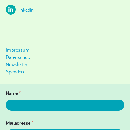
linkedin
Impressum
Datenschutz
Newsletter
Spenden
Name
*
Mailadresse
*