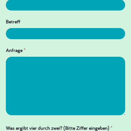
Betreff
Anfrage
*
Was ergibt vier durch zwei? (Bitte Ziffer eingeben)
*