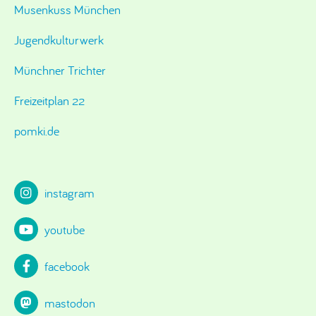
Musenkuss München
Jugendkulturwerk
Münchner Trichter
Freizeitplan 22
pomki.de
instagram
youtube
facebook
mastodon