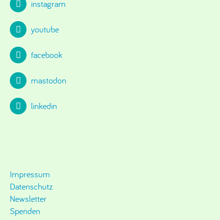
instagram
youtube
facebook
mastodon
linkedin
Impressum
Datenschutz
Newsletter
Spenden