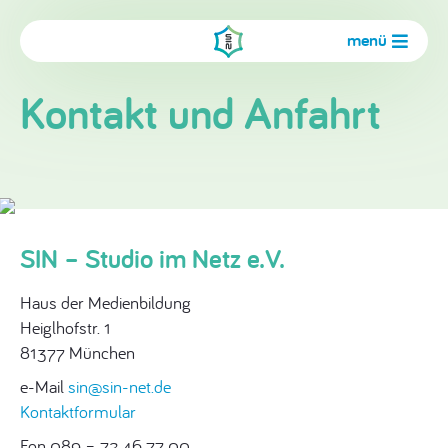
menü
Kontakt und Anfahrt
SIN – Studio im Netz e.V.
Haus der Medienbildung
Heiglhofstr. 1
81377 München
e-Mail
sin@sin-net.de
Kontaktformular
Fon 089 – 72 46 77 00