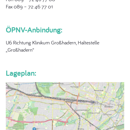
Fax 089 – 72 46 77 01
ÖPNV-Anbindung:
U6 Richtung Klinikum Großhadern, Haltestelle
„Großhadern“
Lageplan: