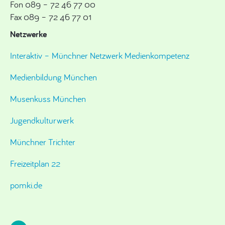
Fon 089 – 72 46 77 00
Fax 089 – 72 46 77 01
Netzwerke
Interaktiv – Münchner Netzwerk Medienkompetenz
Medienbildung München
Musenkuss München
Jugendkulturwerk
Münchner Trichter
Freizeitplan 22
pomki.de