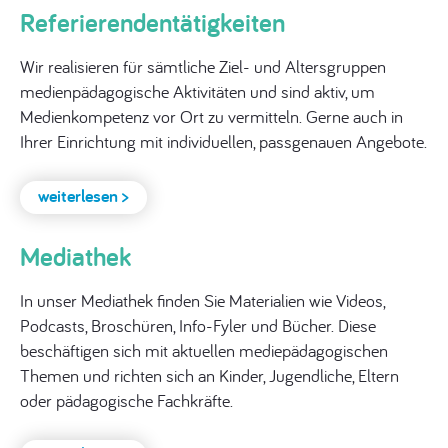
Referierendentätigkeiten
Wir realisieren für sämtliche Ziel- und Altersgruppen
medienpädagogische Aktivitäten und sind aktiv, um
Medienkompetenz vor Ort zu vermitteln. Gerne auch in
Ihrer Einrichtung mit individuellen, passgenauen Angebote.
Jugend Medien Club
weiterlesen >
Die 12- bis 16-jährigen können Freitagnachmittags in
entspannter Gruppenatmosphäre eigene Games,
Mediathek
Grafiken und Kreatives gestalten.
In unser Mediathek finden Sie Materialien wie Videos,
Podcasts, Broschüren, Info-Fyler und Bücher. Diese
beschäftigen sich mit aktuellen mediepädagogischen
Themen und richten sich an Kinder, Jugendliche, Eltern
oder pädagogische Fachkräfte.
Medien-Sprechstunde