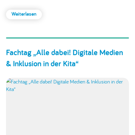
Weiterlesen
:
Neue
Broschüre:
„Forschen.
Tüfteln.
Fachtag „Alle dabei! Digitale Medien
Mitgestalten.“
& Inklusion in der Kita“