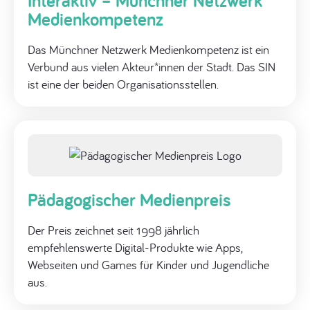
Interaktiv – Münchner Netzwerk
Medienkompetenz
Das Münchner Netzwerk Medienkompetenz ist ein
Verbund aus vielen Akteur*innen der Stadt. Das SIN
ist eine der beiden Organisationsstellen.
Pädagogischer Medienpreis
Der Preis zeichnet seit 1998 jährlich
empfehlenswerte Digital-Produkte wie Apps,
Webseiten und Games für Kinder und Jugendliche
aus.