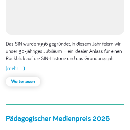
Das SIN wurde 1996 gegründet, in diesem Jahr feiern wir
unser 30-jähriges Jubiläum – ein idealer Anlass für einen
Rückblick auf die SIN-Historie und das Gründungsjahr.
(mehr …)
Weiterlesen
:
Wir
feiern
30
Jahre
Pädagogischer Medienpreis 2026
SIN!
Ein