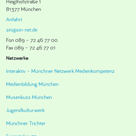
Heiglhofstraße 1
81377 München
Anfahrt
sin@sin-net.de
Fon 089 – 72 46 77 00
Fax 089 – 72 46 77 01
Netzwerke
Interaktiv – Münchner Netzwerk Medienkompetenz
Medienbildung München
Musenkuss München
Jugendkulturwerk
Münchner Trichter