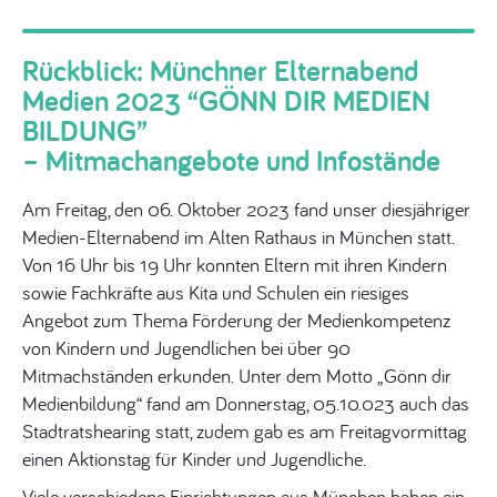
Rückblick: Münchner Elternabend
Medien 2023 “GÖNN DIR MEDIEN
BILDUNG”
– Mitmachangebote und Infostände
Am Freitag, den 06. Oktober 2023 fand unser diesjähriger
Medien-Elternabend im Alten Rathaus in München statt.
Von 16 Uhr bis 19 Uhr konnten Eltern mit ihren Kindern
sowie Fachkräfte aus Kita und Schulen ein riesiges
Angebot zum Thema Förderung der Medienkompetenz
von Kindern und Jugendlichen bei über 90
Mitmachständen erkunden. Unter dem Motto „Gönn dir
Medienbildung“ fand am Donnerstag, 05.10.023 auch das
Stadtratshearing statt, zudem gab es am Freitagvormittag
einen Aktionstag für Kinder und Jugendliche.
Viele verschiedene Einrichtungen aus München haben ein