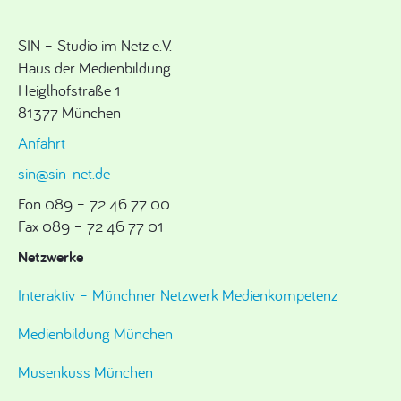
SIN – Studio im Netz e.V.
Haus der Medienbildung
Heiglhofstraße 1
81377 München
Anfahrt
sin@sin-net.de
Fon 089 – 72 46 77 00
Fax 089 – 72 46 77 01
Netzwerke
Interaktiv – Münchner Netzwerk Medienkompetenz
Medienbildung München
Musenkuss München