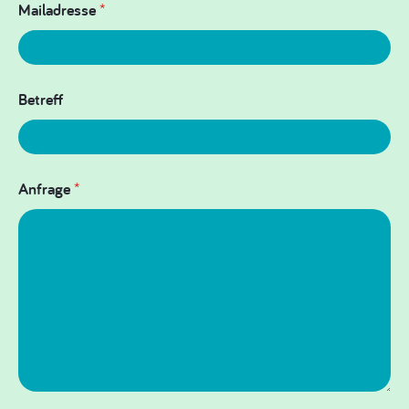
Mailadresse
*
Betreff
Anfrage
*