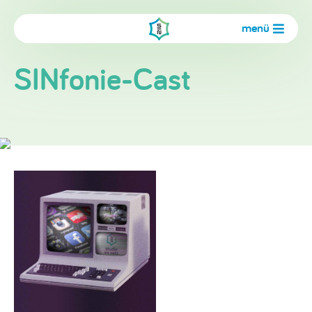
menü
SINfonie-Cast