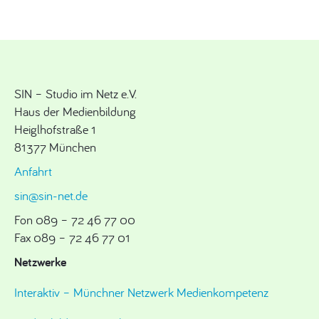
SIN – Studio im Netz e.V.
Haus der Medienbildung
Heiglhofstraße 1
81377 München
Anfahrt
sin@sin-net.de
Fon 089 – 72 46 77 00
Fax 089 – 72 46 77 01
Netzwerke
Interaktiv – Münchner Netzwerk Medienkompetenz