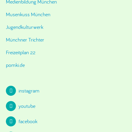
Medienbildung München
Musenkuss München
Jugendkulturwerk
Münchner Trichter
Freizeitplan 22
pomki.de
instagram
youtube
facebook