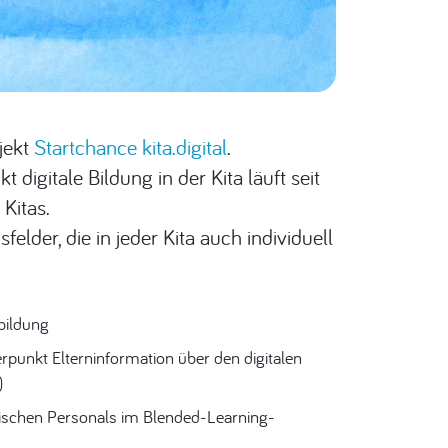
jekt
Startchance kita.digital
.
igitale Bildung in der Kita läuft seit
Kitas.
der, die in jeder Kita auch individuell
bildung
erpunkt Elterninformation über den digitalen
)
gischen Personals im Blended-Learning-