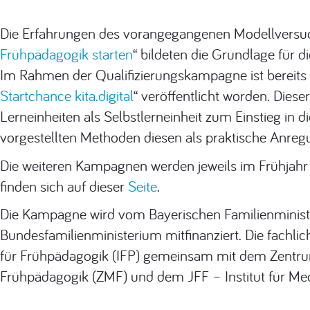
Die Erfahrungen des vorangegangenen Modellversu
Frühpädagogik starten
“ bildeten die Grundlage für 
Im Rahmen der Qualifizierungskampagne ist bereits 
Startchance kita.digital
“ veröffentlicht worden. Dies
Lerneinheiten als Selbstlerneinheit zum Einstieg in die
vorgestellten Methoden diesen als praktische Anregu
Die weiteren Kampagnen werden jeweils im Frühjahr
finden sich auf dieser
Seite
.
Die Kampagne wird vom Bayerischen Familienminis
Bundesfamilienministerium mitfinanziert. Die fachlic
für Frühpädagogik (IFP) gemeinsam mit dem Zentr
Frühpädagogik (ZMF) und dem JFF – Institut für Me