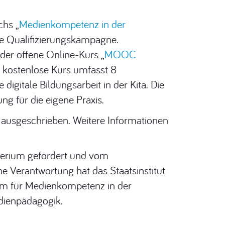
chs „
Medienkompetenz in der
die Qualifizierungskampagne.
der offene Online-Kurs „
MOOC
er kostenlose Kurs umfasst 8
 digitale Bildungsarbeit in der Kita. Die
ng für die eigene Praxis.
 ausgeschrieben. Weitere Informationen
terium gefördert und vom
he Verantwortung hat das Staatsinstitut
um für Medienkompetenz in der
dienpädagogik.