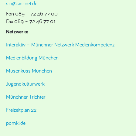
sin@sin-net.de
Fon 089 – 72 46 77 00
Fax 089 – 72 46 77 01
Netzwerke
Interaktiv – Münchner Netzwerk Medienkompetenz
Medienbildung München
Musenkuss München
Jugendkulturwerk
Münchner Trichter
Freizeitplan 22
pomki.de