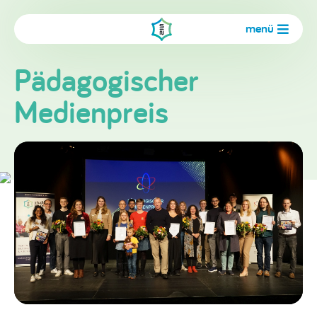
menü
Pädagogischer
Medienpreis