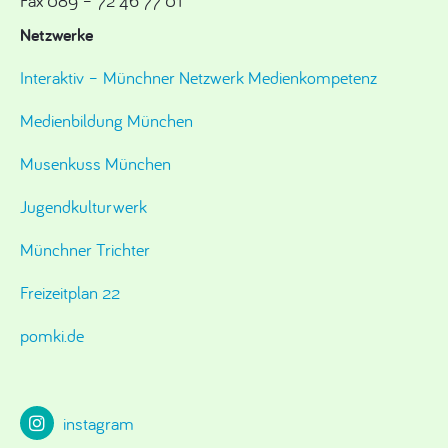
Fax 089 – 72 46 77 01
Netzwerke
Interaktiv – Münchner Netzwerk Medienkompetenz
Medienbildung München
Musenkuss München
Jugendkulturwerk
Münchner Trichter
Freizeitplan 22
pomki.de
instagram