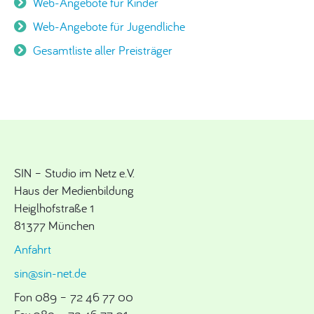
Web-Angebote für Kinder
Web-Angebote für Jugendliche
Gesamtliste aller Preisträger
SIN – Studio im Netz e.V.
Haus der Medienbildung
Heiglhofstraße 1
81377 München
Anfahrt
sin@sin-net.de
Fon 089 – 72 46 77 00