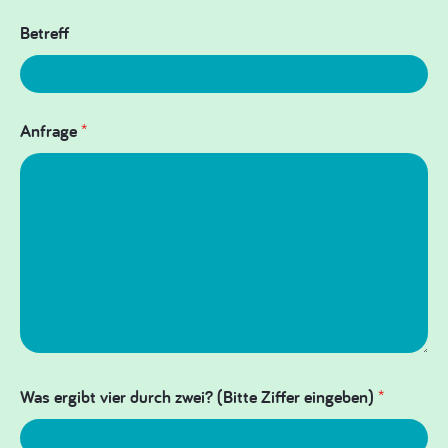
Betreff
Anfrage
*
Was ergibt vier durch zwei? (Bitte Ziffer eingeben)
*