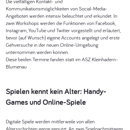
Die vielfältigen Kontakt- und
Kommunikationsmöglichkeiten von Social-Media-
Angeboten werden intensiv beleuchtet und erkundet. In
zwei Workshops werden die Funktionen von Facebook,
Instagram, YouTube und Twitter vorgestellt und erläutert,
bevor (auf Wunsch) eigene Accounts angelegt und erste
Gehversuche in der neuen Online-Umgebung
unternommen werden können.
Diese beiden Termine fanden statt im ASZ Kleinhadern-
Blumenau
Spielen kennt kein Alter: Handy-
Games und Online-Spiele
Digitale Spiele werden mittlerweile von allen
Altersschichten gerne genutzt. An zwei Spielnachmittagen