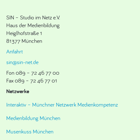
SIN – Studio im Netz e.V.
Haus der Medienbildung
Heiglhofstraße 1
81377 München
Anfahrt
sin@sin-net.de
Fon 089 – 72 46 77 00
Fax 089 – 72 46 77 01
Netzwerke
Interaktiv – Münchner Netzwerk Medienkompetenz
Medienbildung München
Musenkuss München