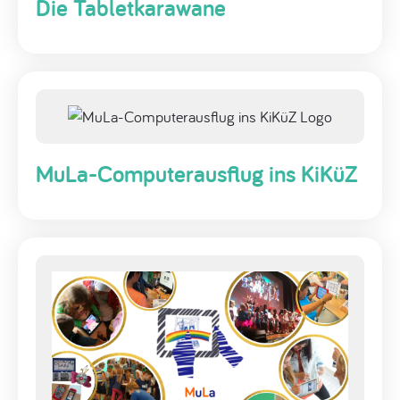
Die Tabletkarawane
MuLa-Computerausflug ins KiKüZ