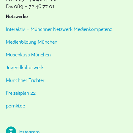
Fax 089 – 72 46 77 01
Netzwerke
Interaktiv – Münchner Netzwerk Medienkompetenz
Medienbildung München
Musenkuss München
Jugendkulturwerk
Münchner Trichter
Freizeitplan 22
pomki.de
instagram