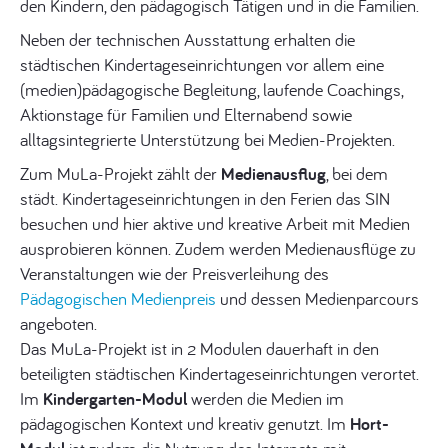
den Kindern, den pädagogisch Tätigen und in die Familien.
Neben der technischen Ausstattung erhalten die
städtischen Kindertageseinrichtungen vor allem eine
(medien)pädagogische Begleitung, laufende Coachings,
Aktionstage für Familien und Elternabend sowie
alltagsintegrierte Unterstützung bei Medien-Projekten.
Zum MuLa-Projekt zählt der
Medienausflug
, bei dem
städt. Kindertageseinrichtungen in den Ferien das SIN
besuchen und hier aktive und kreative Arbeit mit Medien
ausprobieren können. Zudem werden Medienausflüge zu
Veranstaltungen wie der Preisverleihung des
Pädagogischen Medienpreis
und dessen Medienparcours
angeboten.
Das MuLa-Projekt ist in 2 Modulen dauerhaft in den
beteiligten städtischen Kindertageseinrichtungen verortet.
Im
Kindergarten-Modul
werden die Medien im
pädagogischen Kontext und kreativ genutzt. Im
Hort-