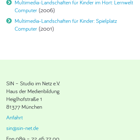
Multimedia-Landschaften für Kinder im Hort: Lernwelt
Computer
(2006)
Multimedia-Landschaften für Kinder: Spielplatz
Computer
(2001)
SIN – Studio im Netz e.V.
Haus der Medienbildung
Heiglhofstraße 1
81377 München
Anfahrt
sin@sin-net.de
Fon 089 – 72 46 77 00