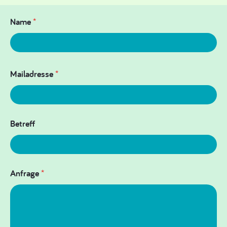
Name
*
Mailadresse
*
Betreff
Anfrage
*