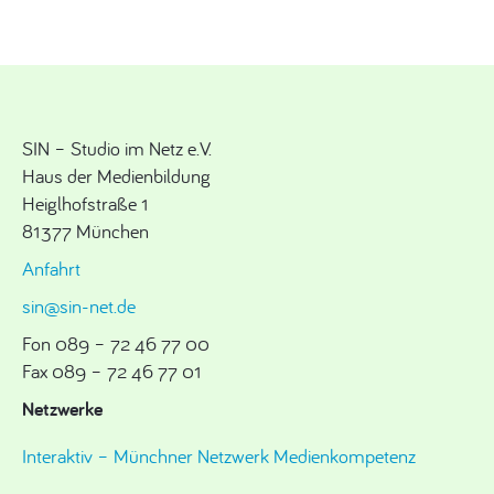
SIN – Studio im Netz e.V.
Haus der Medienbildung
Heiglhofstraße 1
81377 München
Anfahrt
sin@sin-net.de
Fon 089 – 72 46 77 00
Fax 089 – 72 46 77 01
Netzwerke
Interaktiv – Münchner Netzwerk Medienkompetenz