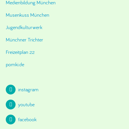
Medienbildung München
Musenkuss München
Jugendkulturwerk
Münchner Trichter
Freizeitplan 22
pomki.de
instagram
youtube
facebook