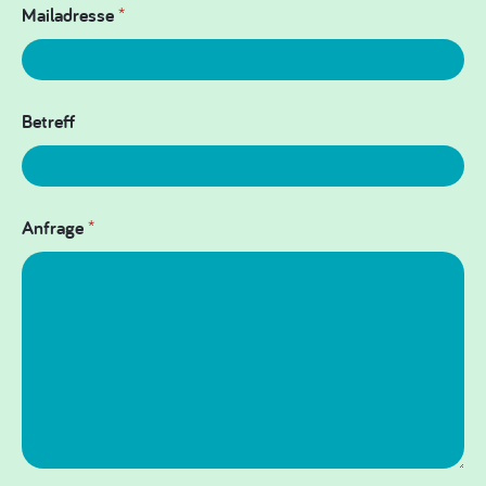
Mailadresse
*
Betreff
Anfrage
*