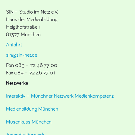
SIN – Studio im Netz e.V.
Haus der Medienbildung
Heiglhofstraße 1
81377 München
Anfahrt
sin@sin-net.de
Fon 089 – 72 46 77 00
Fax 089 – 72 46 77 01
Netzwerke
Interaktiv – Münchner Netzwerk Medienkompetenz
Medienbildung München
Musenkuss München
Jugendkulturwerk