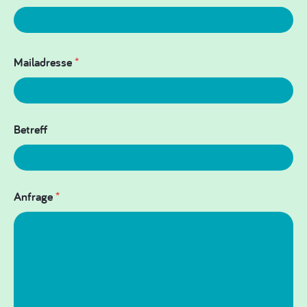
Mailadresse
*
Betreff
Anfrage
*