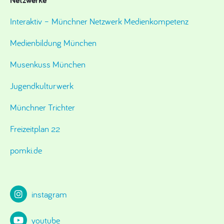
Interaktiv – Münchner Netzwerk Medienkompetenz
Medienbildung München
Musenkuss München
Jugendkulturwerk
Münchner Trichter
Freizeitplan 22
pomki.de
instagram
youtube