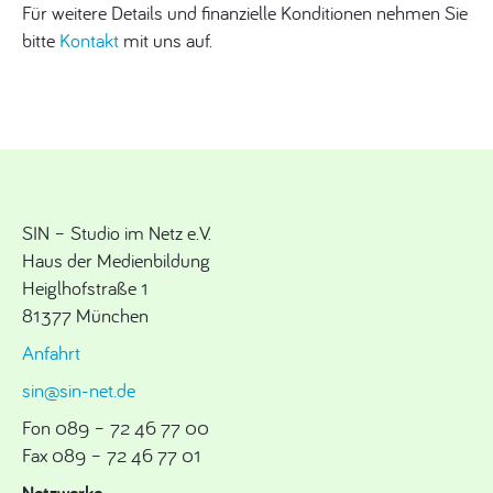
Für weitere Details und finanzielle Konditionen nehmen Sie
bitte
Kontakt
mit uns auf.
SIN – Studio im Netz e.V.
Haus der Medienbildung
Heiglhofstraße 1
81377 München
Anfahrt
sin@sin-net.de
Fon 089 – 72 46 77 00
Fax 089 – 72 46 77 01
Netzwerke