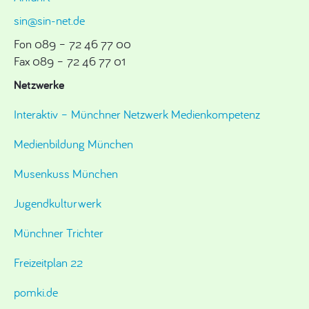
sin@sin-net.de
Fon 089 – 72 46 77 00
Fax 089 – 72 46 77 01
Netzwerke
Interaktiv – Münchner Netzwerk Medienkompetenz
Medienbildung München
Musenkuss München
Jugendkulturwerk
Münchner Trichter
Freizeitplan 22
pomki.de