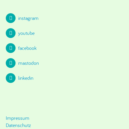
instagram
youtube
facebook
mastodon
linkedin
Impressum
Datenschutz