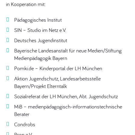
in Kooperation mit:
Pädagogisches Institut
SIN – Studio im Netz e.V.
Deutsches Jugendinstitut
Bayerische Landesanstalt für neue Medien/Stiftung
Medienpädagogik Bayern
Pomki.de – Kinderportal der LH München
Aktion Jugendschutz, Landesarbeitsstelle
Bayern/Projekt Elterntalk
Sozialreferat der LH München, Abt. Jugendschutz
MiB – medienpädagogisch-informationstechnische
Berater
Condrobs
Prop e.V.