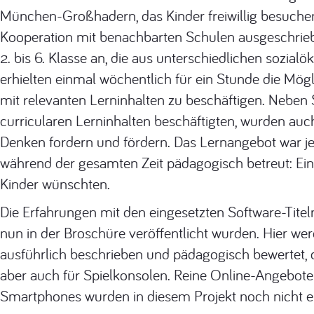
München-Großhadern, das Kinder freiwillig besuchen
Kooperation mit benachbarten Schulen ausgeschrieb
2. bis 6. Klasse an, die aus unterschiedlichen sozia
erhielten einmal wöchentlich für ein Stunde die Mögl
mit relevanten Lerninhalten zu beschäftigen. Neben S
curricularen Lerninhalten beschäftigten, wurden au
Denken fordern und fördern. Das Lernangebot war jed
während der gesamten Zeit pädagogisch betreut: Eine
Kinder wünschten.
Die Erfahrungen mit den eingesetzten Software-Titeln
nun in der Broschüre veröffentlicht wurden. Hier 
ausführlich beschrieben und pädagogisch bewertet, 
aber auch für Spielkonsolen. Reine Online-Angebote
Smartphones wurden in diesem Projekt noch nicht ei