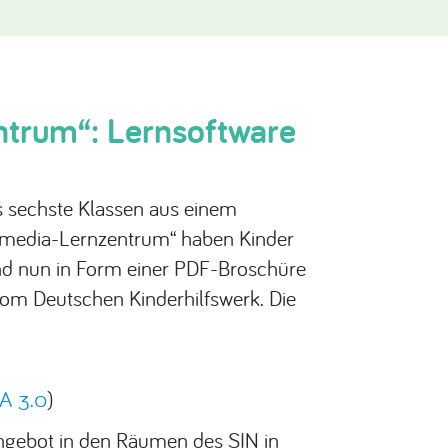
ntrum“: Lernsoftware
is sechste Klassen aus einem
timedia-Lernzentrum“ haben Kinder
sind nun in Form einer PDF-Broschüre
vom Deutschen Kinderhilfswerk. Die
A 3.0
)
gebot in den Räumen des SIN in