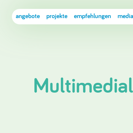
angebote
projekte
empfehlungen
media
Multimedia