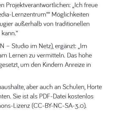
 Projektverantwortlichen: „Ich freue
edia-Lernzentrum““ Möglichkeiten
gier außerhalb von traditionellen
 kann.“
N – Studio im Netz), ergänzt: „Im
 am Lernen zu vermitteln. Das hohe
esetzt, um den Kindern Anreize in
haushalte, aber auch an Schulen, Horte
en. Sie ist als PDF-Datei kostenlos
mmons-Lizenz (CC-BY-NC-SA-3.0).