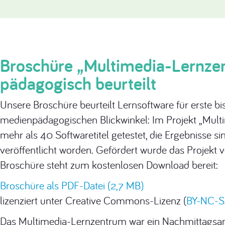
Broschüre „Multimedia-Lernze
pädagogisch beurteilt
Unsere Broschüre beurteilt Lernsoftware für erste b
medienpädagogischen Blickwinkel: Im Projekt „Mul
mehr als 40 Softwaretitel getestet, die Ergebnisse 
veröffentlicht worden. Gefördert wurde das Projekt 
Broschüre steht zum kostenlosen Download bereit:
Broschüre als PDF-Datei (2,7 MB)
lizenziert unter Creative Commons-Lizenz (
BY-NC-S
Das Multimedia-Lernzentrum war ein Nachmittagsan