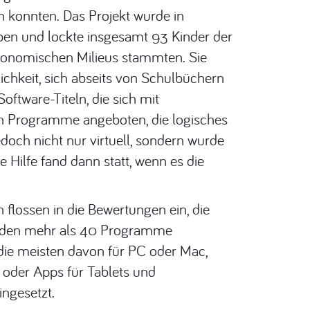
 konnten. Das Projekt wurde in
en und lockte insgesamt 93 Kinder der
lökonomischen Milieus stammten. Sie
ichkeit, sich abseits von Schulbüchern
oftware-Titeln, die sich mit
ch Programme angeboten, die logisches
och nicht nur virtuell, sondern wurde
 Hilfe fand dann statt, wenn es die
 flossen in die Bewertungen ein, die
werden mehr als 40 Programme
die meisten davon für PC oder Mac,
 oder Apps für Tablets und
ngesetzt.