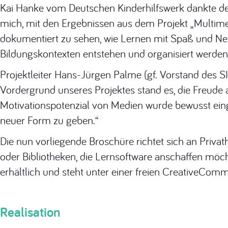
Kai Hanke vom Deutschen Kinderhilfswerk dankte den
mich, mit den Ergebnissen aus dem Projekt „Multim
dokumentiert zu sehen, wie Lernen mit Spaß und Neu
Bildungskontexten entstehen und organisiert werden
Projektleiter Hans-Jürgen Palme (gf. Vorstand des SI
Vordergrund unseres Projektes stand es, die Freude
Motivationspotenzial von Medien wurde bewusst eing
neuer Form zu geben.“
Die nun vorliegende Broschüre richtet sich an Privat
oder Bibliotheken, die Lernsoftware anschaffen möcht
erhältlich und steht unter einer freien CreativeCo
Realisation