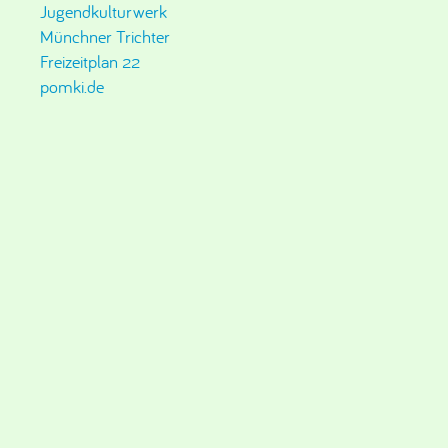
Jugendkulturwerk
Münchner Trichter
Freizeitplan 22
pomki.de