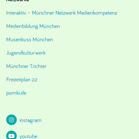
Interaktiv – Münchner Netzwerk Medienkompetenz
Medienbildung München
Musenkuss München
Jugendkulturwerk
Münchner Trichter
Freizeitplan 22
pomki.de
instagram
youtube