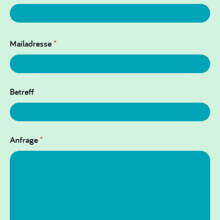
Mailadresse
*
Betreff
Anfrage
*