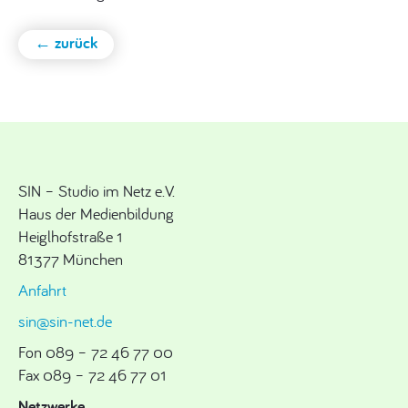
← zurück
SIN – Studio im Netz e.V.
Haus der Medienbildung
Heiglhofstraße 1
81377 München
Anfahrt
sin@sin-net.de
Fon 089 – 72 46 77 00
Fax 089 – 72 46 77 01
Netzwerke