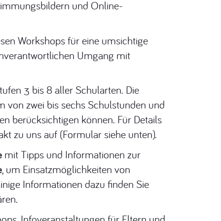
Stimmungsbildern und Online-
iesen Workshops für eine umsichtige
genverantwortlichen Umgang mit
en 3 bis 8 aller Schularten. Die
um von zwei bis sechs Schulstunden und
gen berücksichtigen können. Für Details
kt zu uns auf (Formular siehe unten).
e
mit Tipps und Informationen zur
e
, um Einsatzmöglichkeiten von
Einige Informationen dazu finden Sie
ären.
ps, Infoveranstaltungen für Eltern und