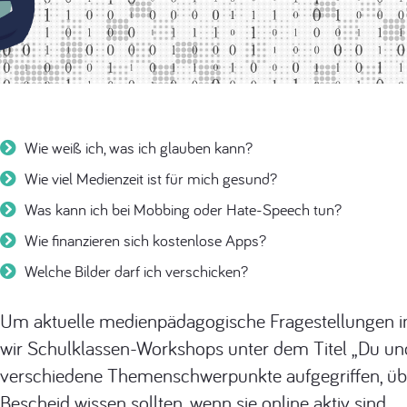
Wie weiß ich, was ich glauben kann?
Wie viel Medienzeit ist für mich gesund?
Was kann ich bei Mobbing oder Hate-Speech tun?
Wie finanzieren sich kostenlose Apps?
Welche Bilder darf ich verschicken?
Um aktuelle medienpädagogische Fragestellungen im 
wir Schulklassen-Workshops unter dem Titel „Du und
verschiedene Themenschwerpunkte aufgegriffen, übe
Bescheid wissen sollten, wenn sie online aktiv sind.