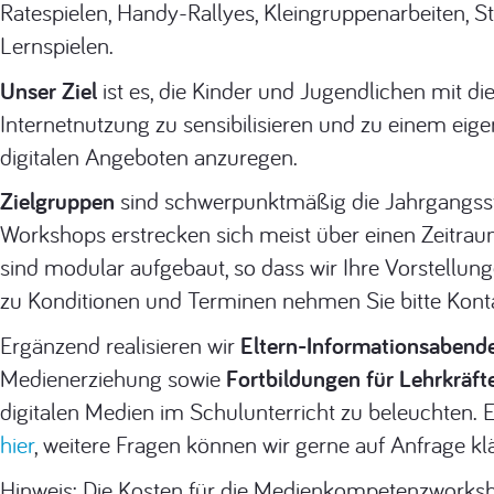
Ratespielen, Handy-Rallyes, Kleingruppenarbeiten, 
Lernspielen.
Unser Ziel
ist es, die Kinder und Jugendlichen mit d
Internetnutzung zu sensibilisieren und zu einem ei
digitalen Angeboten anzuregen.
Zielgruppen
sind schwerpunktmäßig die Jahrgangsstuf
Workshops erstrecken sich meist über einen Zeitra
sind modular aufgebaut, so dass wir Ihre Vorstellun
zu Konditionen und Terminen nehmen Sie bitte Konta
Ergänzend realisieren wir
Eltern-Informationsabend
Medienerziehung sowie
Fortbildungen für Lehrkräft
digitalen Medien im Schulunterricht zu beleuchten. 
hier
, weitere Fragen können wir gerne auf Anfrage kl
Hinweis: Die Kosten für die Medienkompetenzworksho