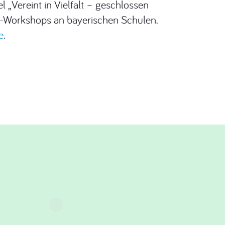
l „Vereint in Vielfalt – geschlossen
z-Workshops an bayerischen Schulen.
e
.