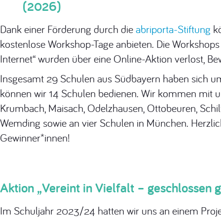
(2026)
Dank einer Förderung durch die
abriporta-Stiftung
kö
kostenlose Workshop-Tage anbieten. Die Workshops
Internet“ wurden über eine Online-Aktion verlost, B
Insgesamt 29 Schulen aus Südbayern haben sich um
können wir 14 Schulen bedienen. Wir kommen mit uns
Krumbach, Maisach, Odelzhausen, Ottobeuren, Schil
Wemding sowie an vier Schulen in München. Herzli
Gewinner*innen!
Aktion „Vereint in Vielfalt – geschlosse
Im Schuljahr 2023/24 hatten wir uns an einem Proje