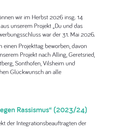
nnen wir im Herbst 2026 insg. 14
 aus unserem Projekt „Du und das
ewerbungsschluss war der 31. Mai 2026.
 einen Projekttag beworben, davon
erem Projekt nach Alling, Geretsried,
tberg, Sonthofen, Vilsheim und
chen Glückwunsch an alle
n gegen Rassismus“ (2023/24)
kt der Integrationsbeauftragten der