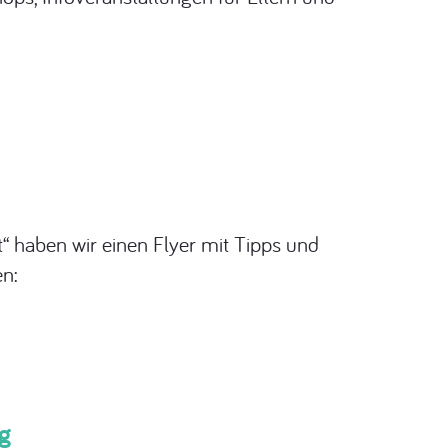
“ haben wir einen Flyer mit Tipps und
en:
ng