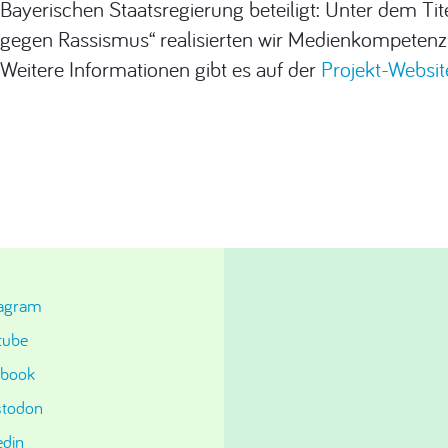
Bayerischen Staatsregierung beteiligt: Unter dem Tite
gegen Rassismus“ realisierten wir Medienkompeten
Weitere Informationen gibt es auf der
Projekt-Websit
tagram
tube
ebook
todon
edin