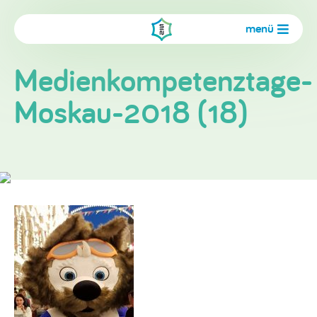
menü
Medienkompetenztage-
Moskau-2018 (18)