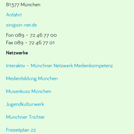
81377 München
Anfahrt
sin@sin-net.de
Fon 089 – 72 46 77 00
Fax 089 – 72 46 77 01
Netzwerke
Interaktiv – Münchner Netzwerk Medienkompetenz
Medienbildung München
Musenkuss München
Jugendkulturwerk
Münchner Trichter
Freizeitplan 22