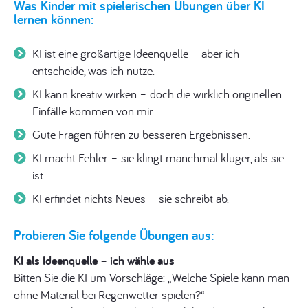
Was Kinder mit spielerischen Übungen über KI
lernen können:
KI ist eine großartige Ideenquelle – aber ich
entscheide, was ich nutze.
KI kann kreativ wirken – doch die wirklich originellen
Einfälle kommen von mir.
Gute Fragen führen zu besseren Ergebnissen.
KI macht Fehler – sie klingt manchmal klüger, als sie
ist.
KI erfindet nichts Neues – sie schreibt ab.
Probieren Sie folgende Übungen aus:
KI als Ideenquelle – ich wähle aus
Bitten Sie die KI um Vorschläge: „Welche Spiele kann man
ohne Material bei Regenwetter spielen?“