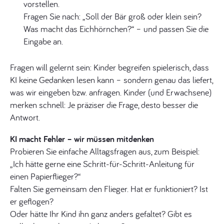
vorstellen.
Fragen Sie nach: „Soll der Bär groß oder klein sein?
Was macht das Eichhörnchen?“ – und passen Sie die
Eingabe an.
Fragen will gelernt sein: Kinder begreifen spielerisch, dass
KI keine Gedanken lesen kann – sondern genau das liefert,
was wir eingeben bzw. anfragen. Kinder (und Erwachsene)
merken schnell: Je präziser die Frage, desto besser die
Antwort.
KI macht Fehler – wir müssen mitdenken
Probieren Sie einfache Alltagsfragen aus, zum Beispiel:
„Ich hätte gerne eine Schritt-für-Schritt-Anleitung für
einen Papierflieger?“
Falten Sie gemeinsam den Flieger. Hat er funktioniert? Ist
er geflogen?
Oder hätte Ihr Kind ihn ganz anders gefaltet? Gibt es