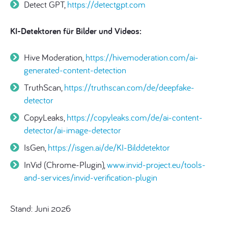
Detect GPT,
https://detectgpt.com
KI-Detektoren für Bilder und Videos:
Hive Moderation,
https://hivemoderation.com/ai-
generated-content-detection
TruthScan,
https://truthscan.com/de/deepfake-
detector
CopyLeaks,
https://copyleaks.com/de/ai-content-
detector/ai-image-detector
IsGen,
https://isgen.ai/de/KI-Bilddetektor
InVid (Chrome-Plugin),
www.invid-project.eu/tools-
and-services/invid-verification-plugin
Stand: Juni 2026