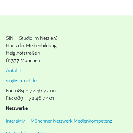
SIN – Studio im Netz e.V.
Haus der Medienbildung
Heiglhofstraße 1
81377 München
Anfahrt
sin@sin-net.de
Fon 089 – 72 46 77 00
Fax 089 – 72 46 77 01
Netzwerke
Interaktiv – Münchner Netzwerk Medienkompetenz