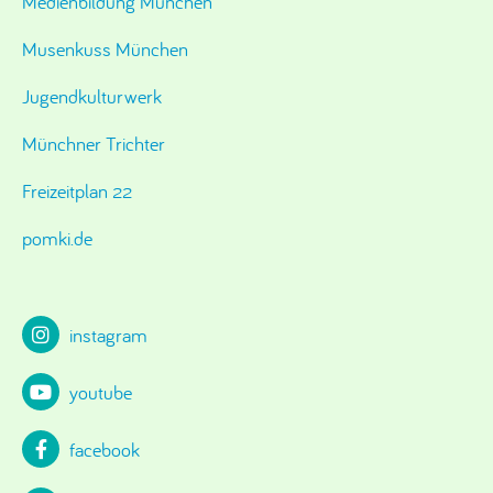
Medienbildung München
Musenkuss München
Jugendkulturwerk
Münchner Trichter
Freizeitplan 22
pomki.de
instagram
youtube
facebook