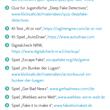
Quiz für Jugendliche: „Deep Fake Detectives“,
www.klicksafe.de/materialien/quiz-deepfake-
detectives
KI-Test „AI or not“,
https://sightengine.com/ai-or-not
KI-Spiel „AutoDraw“,
https://www.autodraw.com
Digitalcheck NRW,
https://www.digitalcheck.nrw/checkup/
Spiel „Escape Fake“,
escapefake.org/de/game
Spiel „Im Bunker der Lügen“:
www.klicksafe.de/materialien/actionbound-im-
bunker-der-luegen
Spiel „Get Bad News“:
www.getbadnews.com/de
Spiel „Wiebkes wirre Welt“,
www.wiebkes-wirre-welt.de
Spiel „Fake it to make it”,
www.fakeittomakeit.de