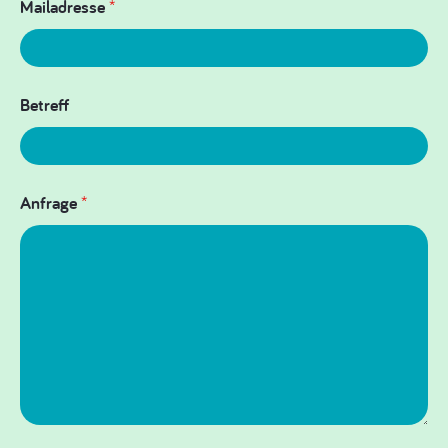
Mailadresse
*
Betreff
Anfrage
*