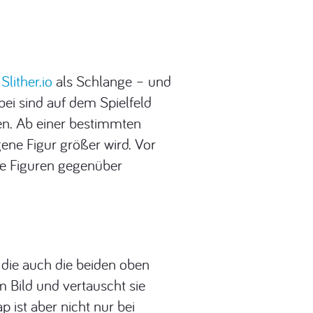
i
Slither.io
als Schlange – und
bei sind auf dem Spielfeld
en. Ab einer bestimmten
gene Figur größer wird. Vor
ne Figuren gegenüber
, die auch die beiden oben
 Bild und vertauscht sie
ist aber nicht nur bei