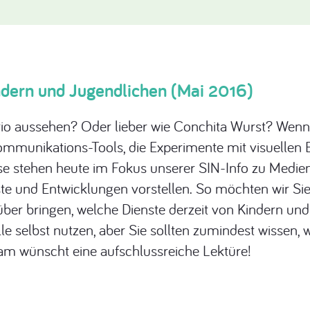
ndern und Jugendlichen (Mai 2016)
o aussehen? Oder lieber wie Conchita Wurst? Wenn j
munikations-Tools, die Experimente mit visuellen E
 stehen heute im Fokus unserer SIN-Info zu Medien-
 und Entwicklungen vorstellen. So möchten wir Sie
ber bringen, welche Dienste derzeit von Kindern un
lle selbst nutzen, aber Sie sollten zumindest wissen
eam wünscht eine aufschlussreiche Lektüre!