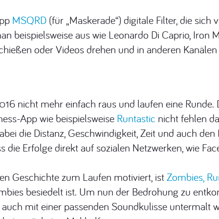
App
MSQRD
(für „Maskerade“) digitale Filter, die sic
man beispielsweise aus wie Leonardo Di Caprio, Iron M
schießen oder Videos drehen und in anderen Kanälen 
6 nicht mehr einfach raus und laufen eine Runde. De
tness-App wie beispielsweise
Runtastic
nicht fehlen da
abei die Distanz, Geschwindigkeit, Zeit und auch den
ss die Erfolge direkt auf sozialen Netzwerken, wie Fac
iven Geschichte zum Laufen motiviert, ist
Zombies, Ru
Zombies besiedelt ist. Um nun der Bedrohung zu en
auch mit einer passenden Soundkulisse untermalt w