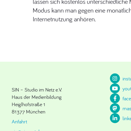
lassen sich kostenlos unterschiedliche
Modus kann man gegen eine monatlich
Internetnutzung anhören.
ins
you
SIN – Studio im Netz e.V.
Haus der Medienbildung
fac
Heiglhofstraße 1
mas
81377 München
link
Anfahrt