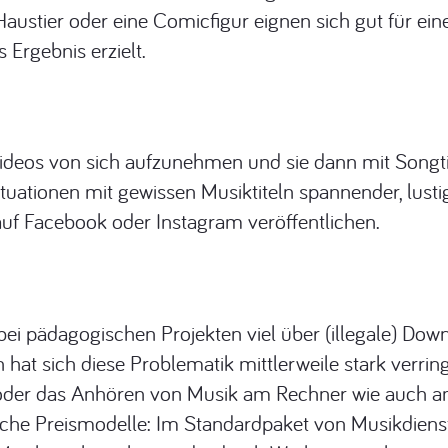
stier oder eine Comicfigur eignen sich gut für einen
 Ergebnis erzielt.
Videos von sich aufzunehmen und sie dann mit Songt
tuationen mit gewissen Musiktiteln spannender, lusti
 auf Facebook oder Instagram veröffentlichen.
i pädagogischen Projekten viel über (illegale) Down
hat sich diese Problematik mittlerweile stark verring
oder das Anhören von Musik am Rechner wie auch a
dliche Preismodelle: Im Standardpaket von Musikdien