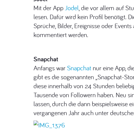
Mit der App
Jodel
, die vor allem auf S
lesen. Dafür wird kein Profil benötigt.
Sprüche, Bilder, Ereignisse oder Event
kommentiert werden.
Snapchat
Anfangs war
Snapchat
nur eine App, di
gibt es die sogenannten „Snapchat-Stori
diese innerhalb von 24 Stunden beliebig
Tausende von Followern haben. Neu sind
lassen, durch die dann beispielsweise
vergangenen Jahr auch unter deutschen