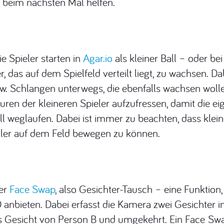
beim nächsten Mal helfen.
e Spieler starten in
Agar.io
als kleiner Ball – oder be
, das auf dem Spielfeld verteilt liegt, zu wachsen. Da
zw. Schlangen unterwegs, die ebenfalls wachsen woll
uren der kleineren Spieler aufzufressen, damit die ei
l weglaufen. Dabei ist immer zu beachten, dass klei
eller auf dem Feld bewegen zu können.
der
Face Swap
, also Gesichter-Tausch – eine Funktion
ieten. Dabei erfasst die Kamera zwei Gesichter im
Gesicht von Person B und umgekehrt. Ein Face Swap 