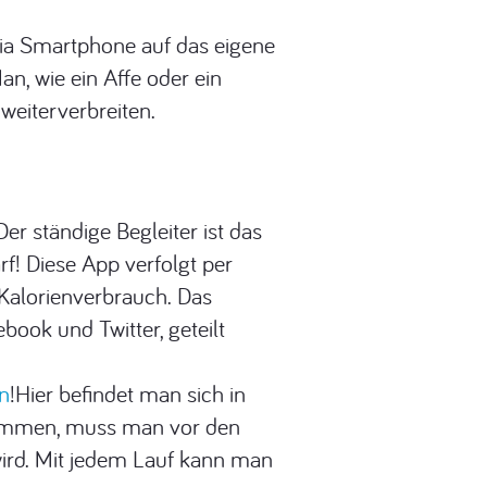
h via Smartphone auf das eigene
an, wie ein Affe oder ein
weiterverbreiten.
r ständige Begleiter ist das
rf! Diese App verfolgt per
 Kalorienverbrauch. Das
ebook und Twitter, geteilt
n
!Hier befindet man sich in
tkommen, muss man vor den
ird. Mit jedem Lauf kann man