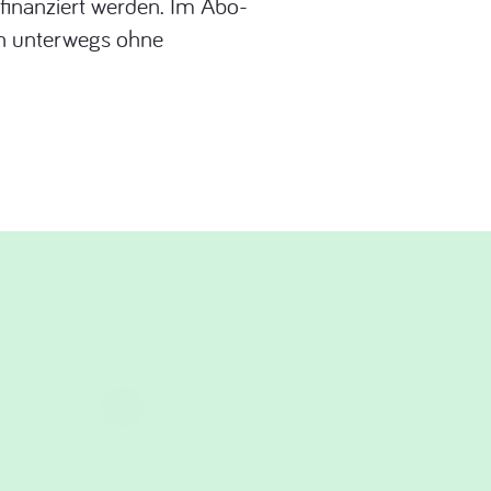
finanziert werden. Im Abo-
h unterwegs ohne