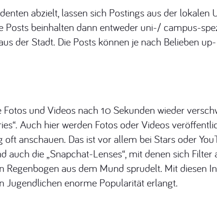
tudenten abzielt, lassen sich Postings aus der lokal
 Die Posts beinhalten dann entweder uni-/ campus-spe
s aus der Stadt. Die Posts können je nach Belieben u
e Fotos und Videos nach 10 Sekunden wieder verschwin
es“. Auch hier werden Fotos oder Videos veröffentlich
 oft anschauen. Das ist vor allem bei Stars oder YouTu
 auch die „Snapchat-Lenses“, mit denen sich Filter 
 ein Regenbogen aus dem Mund sprudelt. Mit diesen I
 Jugendlichen enorme Popularität erlangt.