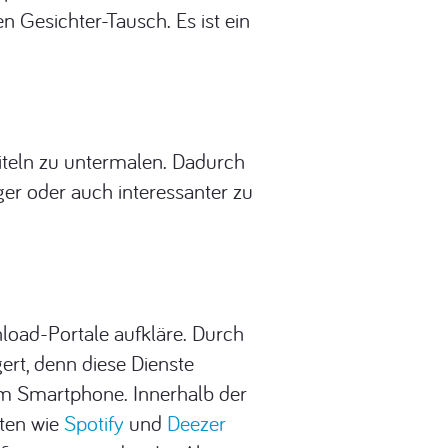
 Gesichter-Tausch. Es ist ein
iteln zu untermalen. Dadurch
ger oder auch interessanter zu
load-Portale aufkläre. Durch
ert, denn diese Dienste
m Smartphone. Innerhalb der
sten wie
Spotify
und
Deezer