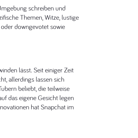
en Umgebung schreiben und
zifische Themen, Witze, lustige
p- oder downgevotet sowie
den lässt. Seit einiger Zeit
t, allerdings lassen sich
bern beliebt, die teilweise
auf das eigene Gesicht legen
nnovationen hat Snapchat im