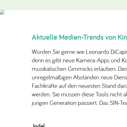
Aktuelle Medien-Trends von Ki
Würden Sie gerne wie Leonardo DiCapri
denn es gibt neue Kamera-Apps und Kom
musikalischen Gimmicks erlauben. Diese
unregelmäßigen Abständen neue Dienste
Fachkräfte auf den neuesten Stand darü
werden. Sie müssen diese Tools nicht a
jungen Generation passiert. Das SIN-T
Jodel