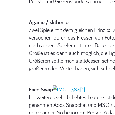
Punkte und Gegenstände sammeln, die 
Agar.io / slither.io
Zwei Spiele mit dem gleichen Prinzip: Di
versuchen, durch das Fressen von Futter
noch andere Spieler mit ihren Bällen b
Größe ist es dann auch möglich, die Fig
Größeren sollte man stattdessen schnel
größeren den Vorteil haben, sich schn
Face Swap
Ein weiteres sehr beliebtes Feature ist 
genannten Apps Snapchat und MSQRD anb
miteinander. So bekommt Person A das 