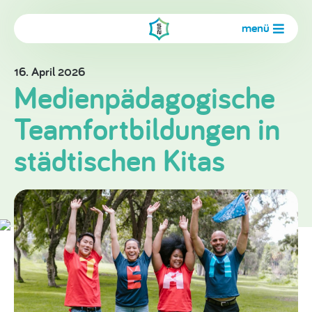
menü
16. April 2026
Medienpädagogische
Teamfortbildungen in
städtischen Kitas