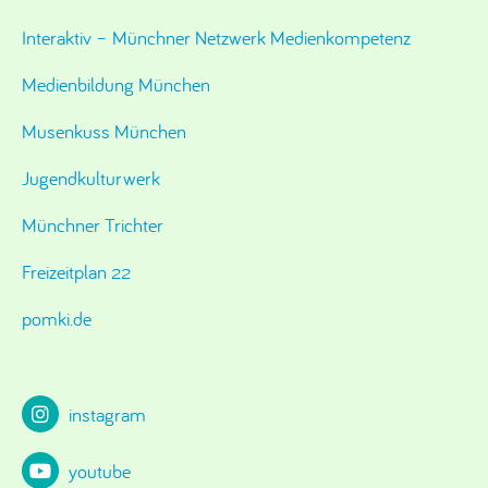
Interaktiv – Münchner Netzwerk Medienkompetenz
Medienbildung München
Musenkuss München
Jugendkulturwerk
Münchner Trichter
Freizeitplan 22
pomki.de
instagram
youtube