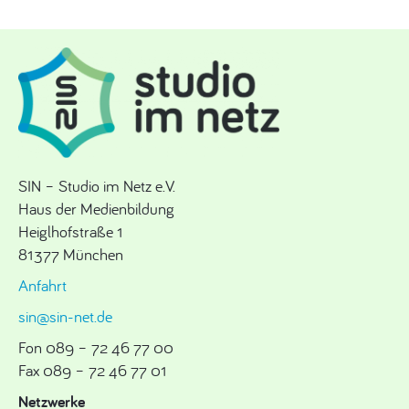
SIN – Studio im Netz e.V.
Haus der Medienbildung
Heiglhofstraße 1
81377 München
Anfahrt
sin@sin-net.de
Fon 089 – 72 46 77 00
Fax 089 – 72 46 77 01
Netzwerke