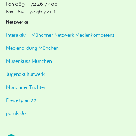
Fon 089 – 72 46 77 00
Fax 089 – 72 46 77 01
Netzwerke
Interaktiv – Münchner Netzwerk Medienkompetenz
Medienbildung München
Musenkuss München
Jugendkulturwerk
Münchner Trichter
Freizeitplan 22
pomki.de