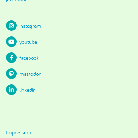
instagram
youtube
facebook
mastodon
linkedin
Impressum