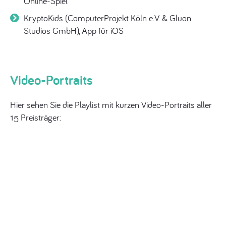
Online-Spiel
KryptoKids (ComputerProjekt Köln e.V. & Gluon
Studios GmbH), App für iOS
Video-Portraits
Hier sehen Sie die Playlist mit kurzen Video-Portraits aller
15 Preisträger: