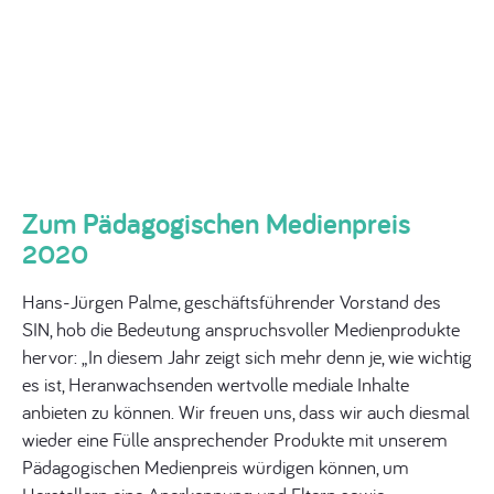
Zum Pädagogischen Medienpreis
2020
Hans-Jürgen Palme, geschäftsführender Vorstand des
SIN, hob die Bedeutung anspruchsvoller Medienprodukte
hervor: „In diesem Jahr zeigt sich mehr denn je, wie wichtig
es ist, Heranwachsenden wertvolle mediale Inhalte
anbieten zu können. Wir freuen uns, dass wir auch diesmal
wieder eine Fülle ansprechender Produkte mit unserem
Pädagogischen Medienpreis würdigen können, um