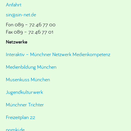
Anfahrt
sin@sin-net.de
Fon 089 – 72 46 77 00
Fax 089 – 72 46 77 01
Netzwerke
Interaktiv – Münchner Netzwerk Medienkompetenz
Medienbildung München
Musenkuss München
Jugendkulturwerk
Münchner Trichter
Freizeitplan 22
pomki.de