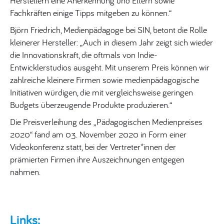
Herstellern eine Anerkennung und Eltern sowie
Fachkräften einige Tipps mitgeben zu können.“
Björn Friedrich, Medienpädagoge bei SIN, betont die Rolle
kleinerer Hersteller: „Auch in diesem Jahr zeigt sich wieder
die Innovationskraft, die oftmals von Indie-
Entwicklerstudios ausgeht. Mit unserem Preis können wir
zahlreiche kleinere Firmen sowie medienpädagogische
Initiativen würdigen, die mit vergleichsweise geringen
Budgets überzeugende Produkte produzieren.“
Die Preisverleihung des „Pädagogischen Medienpreises
2020“ fand am 03. November 2020 in Form einer
Videokonferenz statt, bei der Vertreter*innen der
prämierten Firmen ihre Auszeichnungen entgegen
nahmen.
Links: