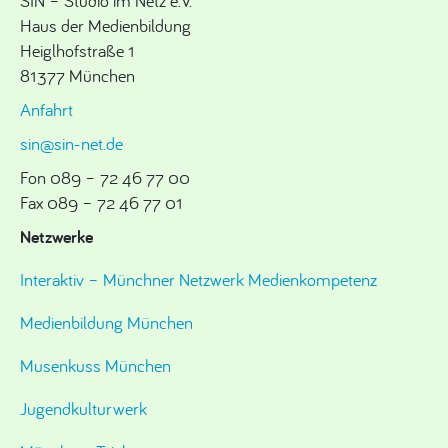
SIN – Studio im Netz e.V.
Haus der Medienbildung
Heiglhofstraße 1
81377 München
Anfahrt
sin@sin-net.de
Fon 089 – 72 46 77 00
Fax 089 – 72 46 77 01
Netzwerke
Interaktiv – Münchner Netzwerk Medienkompetenz
Medienbildung München
Musenkuss München
Jugendkulturwerk