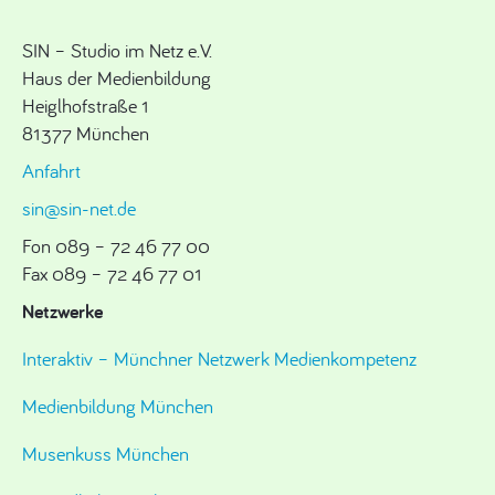
SIN – Studio im Netz e.V.
Haus der Medienbildung
Heiglhofstraße 1
81377 München
Anfahrt
sin@sin-net.de
Fon 089 – 72 46 77 00
Fax 089 – 72 46 77 01
Netzwerke
Interaktiv – Münchner Netzwerk Medienkompetenz
Medienbildung München
Musenkuss München