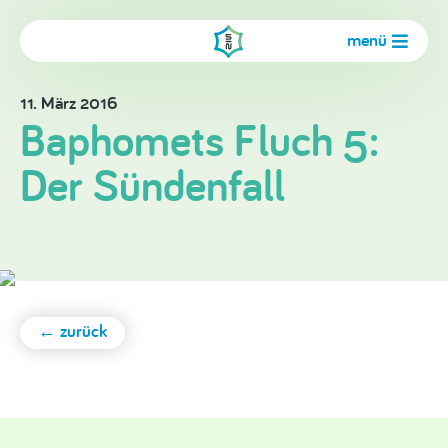
menü
11. März 2016
Baphomets Fluch 5:
Der Sündenfall
← zurück