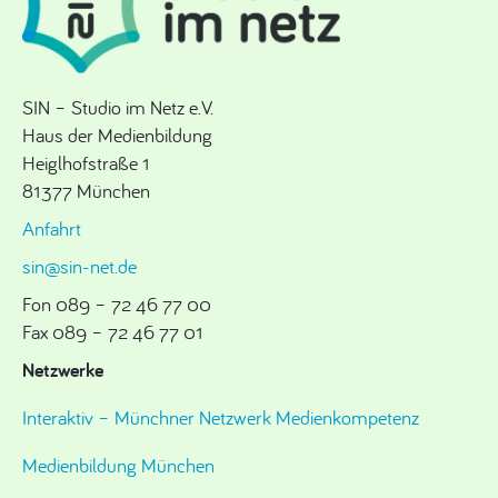
SIN – Studio im Netz e.V.
Haus der Medienbildung
Heiglhofstraße 1
81377 München
Anfahrt
sin@sin-net.de
Fon 089 – 72 46 77 00
Fax 089 – 72 46 77 01
Netzwerke
Interaktiv – Münchner Netzwerk Medienkompetenz
Medienbildung München