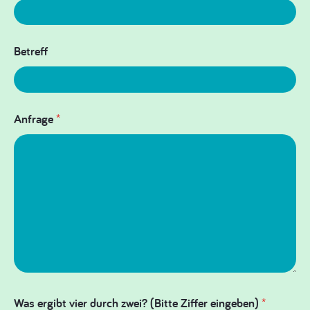
Betreff
Anfrage
*
Was ergibt vier durch zwei? (Bitte Ziffer eingeben)
*