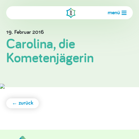
menü
19. Februar 2016
Carolina, die
Kometenjägerin
← zurück