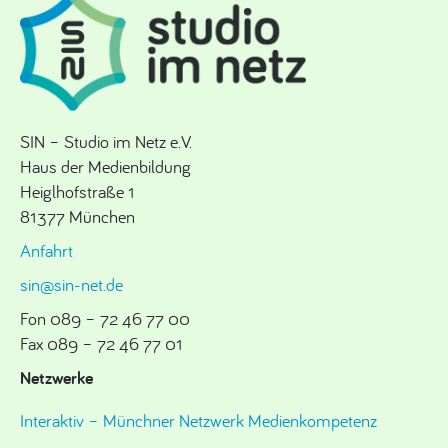
SIN – Studio im Netz e.V.
Haus der Medienbildung
Heiglhofstraße 1
81377 München
Anfahrt
sin@sin-net.de
Fon 089 – 72 46 77 00
Fax 089 – 72 46 77 01
Netzwerke
Interaktiv – Münchner Netzwerk Medienkompetenz