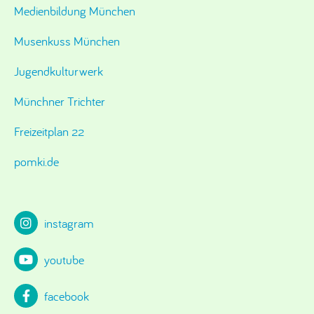
Medienbildung München
Musenkuss München
Jugendkulturwerk
Münchner Trichter
Freizeitplan 22
pomki.de
instagram
youtube
facebook