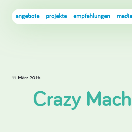
angebote
projekte
empfehlungen
media
11. März 2016
Crazy Machi