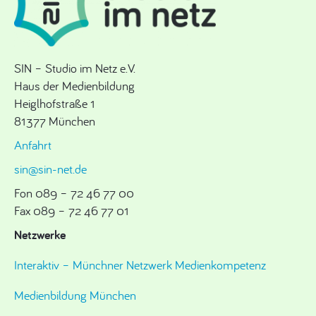
SIN – Studio im Netz e.V.
Haus der Medienbildung
Heiglhofstraße 1
81377 München
Anfahrt
sin@sin-net.de
Fon 089 – 72 46 77 00
Fax 089 – 72 46 77 01
Netzwerke
Interaktiv – Münchner Netzwerk Medienkompetenz
Medienbildung München