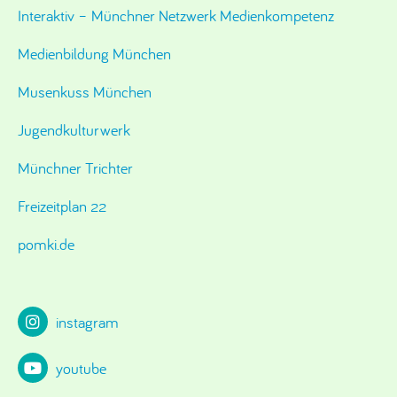
Interaktiv – Münchner Netzwerk Medienkompetenz
Medienbildung München
Musenkuss München
Jugendkulturwerk
Münchner Trichter
Freizeitplan 22
pomki.de
instagram
youtube