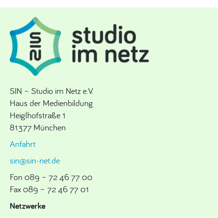
SIN – Studio im Netz e.V.
Haus der Medienbildung
Heiglhofstraße 1
81377 München
Anfahrt
sin@sin-net.de
Fon 089 – 72 46 77 00
Fax 089 – 72 46 77 01
Netzwerke