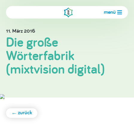
menü
11. März 2016
Die große
Wörterfabrik
(mixtvision digital)
← zurück