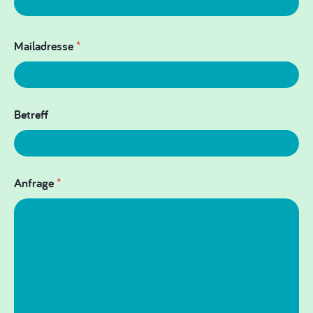
Mailadresse
*
Betreff
Anfrage
*