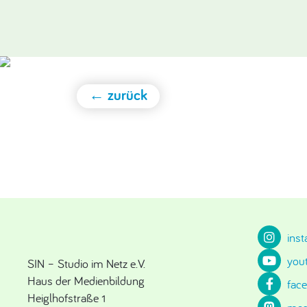
← zurück
ins
you
SIN – Studio im Netz e.V.
Haus der Medienbildung
fac
Heiglhofstraße 1