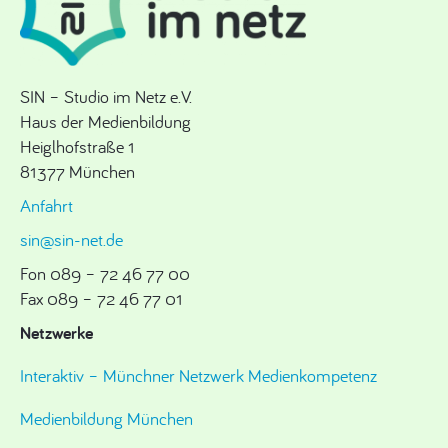
SIN – Studio im Netz e.V.
Haus der Medienbildung
Heiglhofstraße 1
81377 München
Anfahrt
sin@sin-net.de
Fon 089 – 72 46 77 00
Fax 089 – 72 46 77 01
Netzwerke
Interaktiv – Münchner Netzwerk Medienkompetenz
Medienbildung München