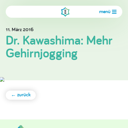
menü
11. März 2016
Dr. Kawashima: Mehr
Gehirnjogging
← zurück