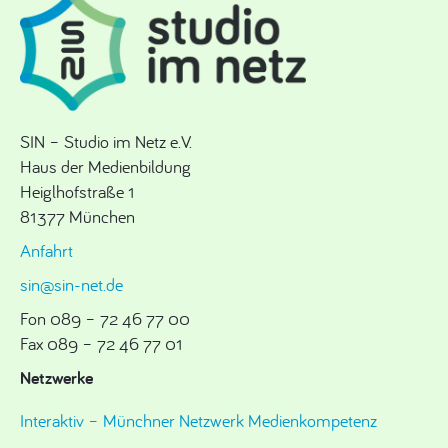
SIN – Studio im Netz e.V.
Haus der Medienbildung
Heiglhofstraße 1
81377 München
Anfahrt
sin@sin-net.de
Fon 089 – 72 46 77 00
Fax 089 – 72 46 77 01
Netzwerke
Interaktiv – Münchner Netzwerk Medienkompetenz