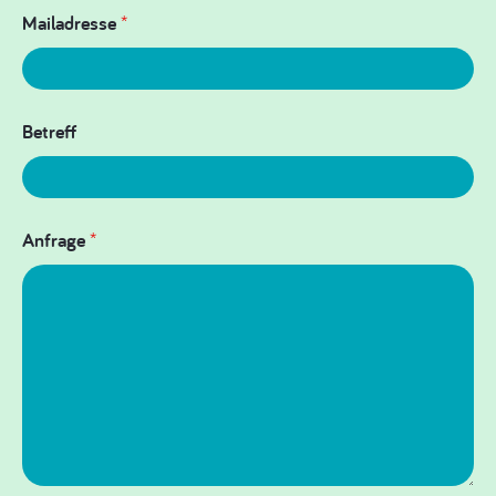
Mailadresse
*
Betreff
Anfrage
*