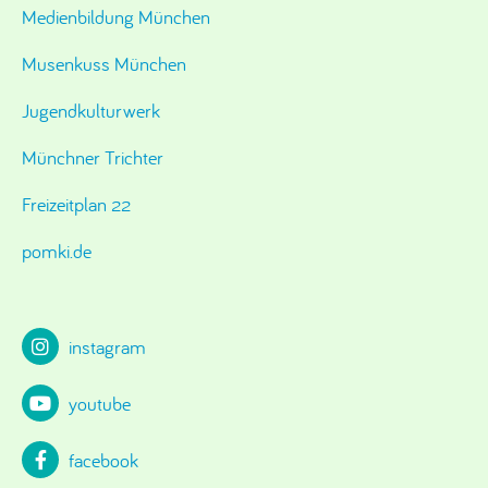
Medienbildung München
Musenkuss München
Jugendkulturwerk
Münchner Trichter
Freizeitplan 22
pomki.de
instagram
youtube
facebook