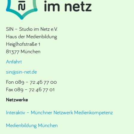
SIN – Studio im Netz e.V.
Haus der Medienbildung
Heiglhofstraße 1
81377 München
Anfahrt
sin@sin-net.de
Fon 089 – 72 46 77 00
Fax 089 – 72 46 77 01
Netzwerke
Interaktiv – Münchner Netzwerk Medienkompetenz
Medienbildung München