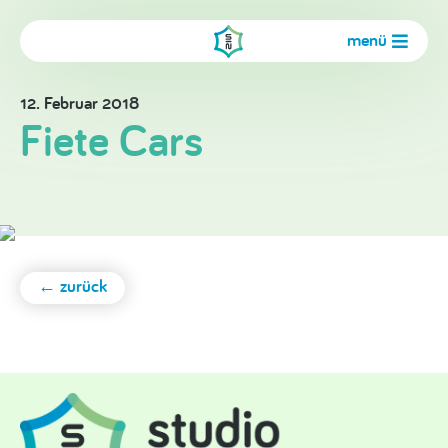
menü
12. Februar 2018
Fiete Cars
← zurück