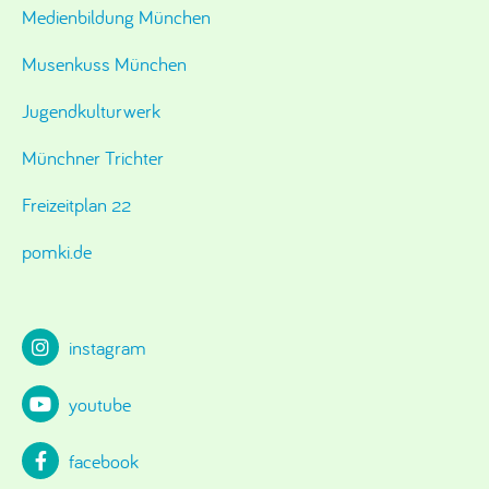
Medienbildung München
Musenkuss München
Jugendkulturwerk
Münchner Trichter
Freizeitplan 22
pomki.de
instagram
youtube
facebook