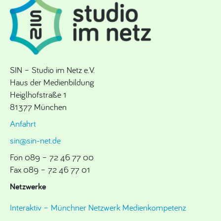
SIN – Studio im Netz e.V.
Haus der Medienbildung
Heiglhofstraße 1
81377 München
Anfahrt
sin@sin-net.de
Fon 089 – 72 46 77 00
Fax 089 – 72 46 77 01
Netzwerke
Interaktiv – Münchner Netzwerk Medienkompetenz