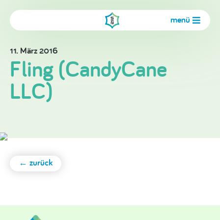
menü
11. März 2016
Fling (CandyCane
LLC)
← zurück