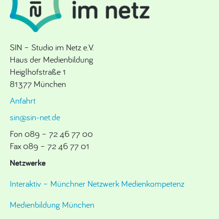
SIN – Studio im Netz e.V.
Haus der Medienbildung
Heiglhofstraße 1
81377 München
Anfahrt
sin@sin-net.de
Fon 089 – 72 46 77 00
Fax 089 – 72 46 77 01
Netzwerke
Interaktiv – Münchner Netzwerk Medienkompetenz
Medienbildung München