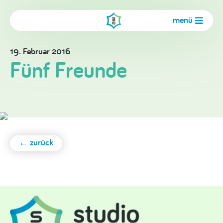
menü
19. Februar 2016
Fünf Freunde
← zurück