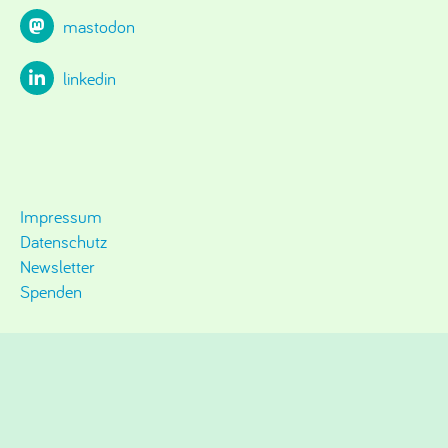
mastodon
linkedin
Impressum
Datenschutz
Newsletter
Spenden