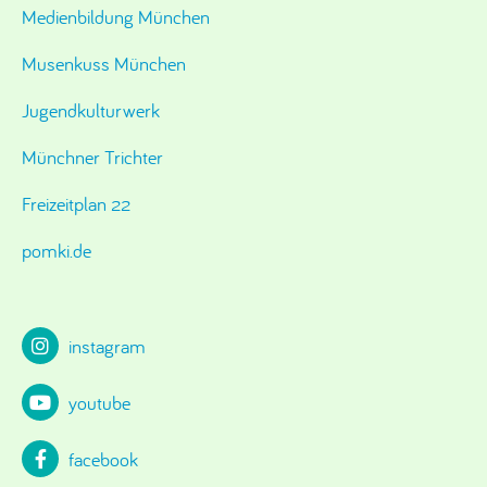
Medienbildung München
Musenkuss München
Jugendkulturwerk
Münchner Trichter
Freizeitplan 22
pomki.de
instagram
youtube
facebook