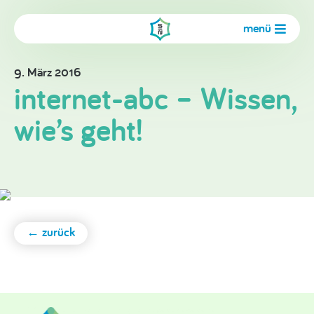
menü
9. März 2016
internet-abc – Wissen,
wie’s geht!
← zurück