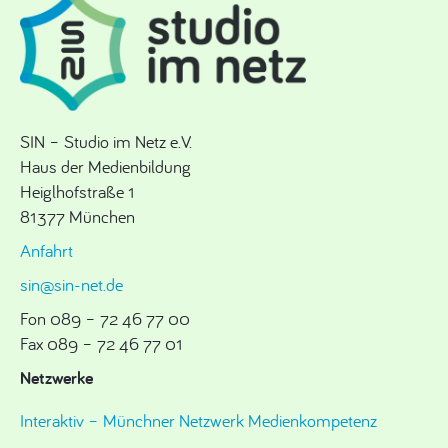
SIN – Studio im Netz e.V.
Haus der Medienbildung
Heiglhofstraße 1
81377 München
Anfahrt
sin@sin-net.de
Fon 089 – 72 46 77 00
Fax 089 – 72 46 77 01
Netzwerke
Interaktiv – Münchner Netzwerk Medienkompetenz