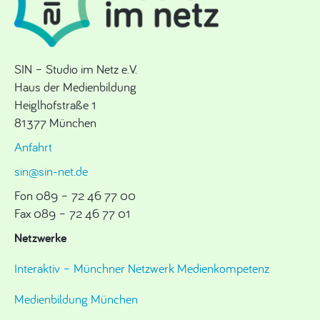
SIN – Studio im Netz e.V.
Haus der Medienbildung
Heiglhofstraße 1
81377 München
Anfahrt
sin@sin-net.de
Fon 089 – 72 46 77 00
Fax 089 – 72 46 77 01
Netzwerke
Interaktiv – Münchner Netzwerk Medienkompetenz
Medienbildung München