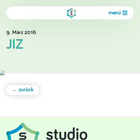
menü
9. März 2016
JIZ
← zurück