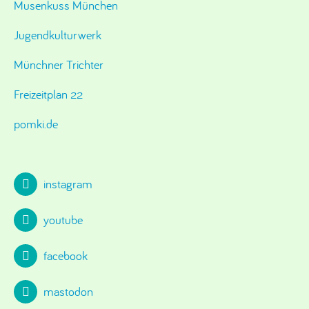
Musenkuss München
Jugendkulturwerk
Münchner Trichter
Freizeitplan 22
pomki.de
instagram
youtube
facebook
mastodon