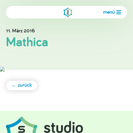
menü
11. März 2016
Mathica
← zurück