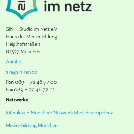
SIN – Studio im Netz e.V.
Haus der Medienbildung
Heiglhofstraße 1
81377 München
Anfahrt
sin@sin-net.de
Fon 089 – 72 46 77 00
Fax 089 – 72 46 77 01
Netzwerke
Interaktiv – Münchner Netzwerk Medienkompetenz
Medienbildung München