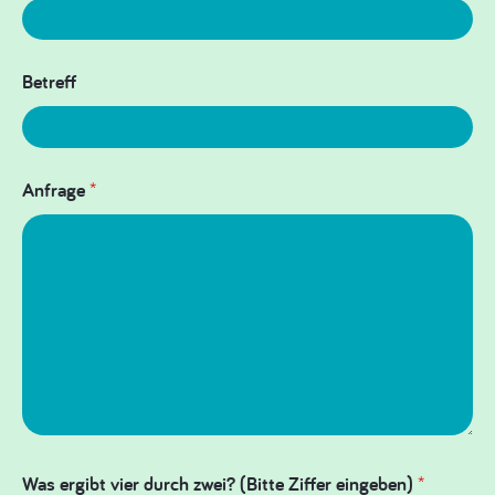
Betreff
Anfrage
*
Was ergibt vier durch zwei? (Bitte Ziffer eingeben)
*