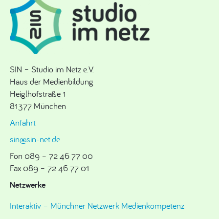
SIN – Studio im Netz e.V.
Haus der Medienbildung
Heiglhofstraße 1
81377 München
Anfahrt
sin@sin-net.de
Fon 089 – 72 46 77 00
Fax 089 – 72 46 77 01
Netzwerke
Interaktiv – Münchner Netzwerk Medienkompetenz