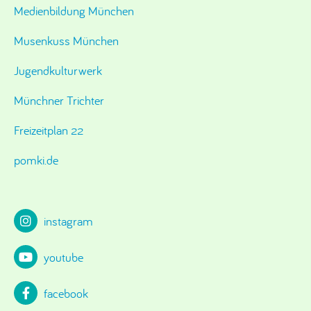
Medienbildung München
Musenkuss München
Jugendkulturwerk
Münchner Trichter
Freizeitplan 22
pomki.de
instagram
youtube
facebook