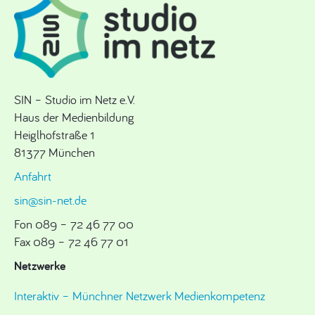
SIN – Studio im Netz e.V.
Haus der Medienbildung
Heiglhofstraße 1
81377 München
Anfahrt
sin@sin-net.de
Fon 089 – 72 46 77 00
Fax 089 – 72 46 77 01
Netzwerke
Interaktiv – Münchner Netzwerk Medienkompetenz