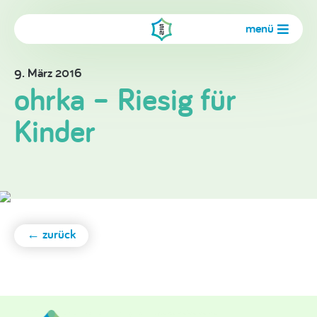
menü
9. März 2016
ohrka – Riesig für
Kinder
← zurück