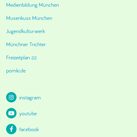
Medienbildung München
Musenkuss München
Jugendkulturwerk
Münchner Trichter
Freizeitplan 22
pomki.de
instagram
youtube
facebook