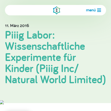
menü
11. März 2016
Piiig Labor:
Wissenschaftliche
Experimente für
Kinder (Piiig Inc/
Natural World Limited)