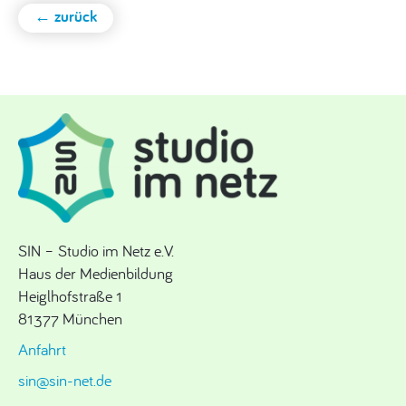
← zurück
SIN – Studio im Netz e.V.
Haus der Medienbildung
Heiglhofstraße 1
81377 München
Anfahrt
sin@sin-net.de