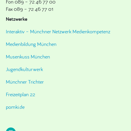
Fon 089 – 72 46 77 00
Fax 089 – 72 46 77 01
Netzwerke
Interaktiv – Münchner Netzwerk Medienkompetenz
Medienbildung München
Musenkuss München
Jugendkulturwerk
Münchner Trichter
Freizeitplan 22
pomki.de