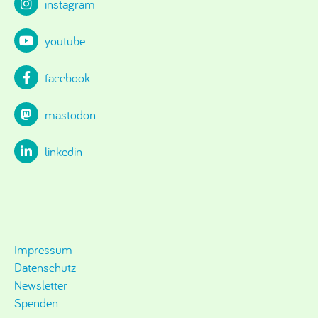
instagram
youtube
facebook
mastodon
linkedin
Impressum
Datenschutz
Newsletter
Spenden