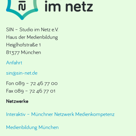
SIN – Studio im Netz e.V.
Haus der Medienbildung
Heiglhofstraße 1
81377 München
Anfahrt
sin@sin-net.de
Fon 089 – 72 46 77 00
Fax 089 – 72 46 77 01
Netzwerke
Interaktiv – Münchner Netzwerk Medienkompetenz
Medienbildung München