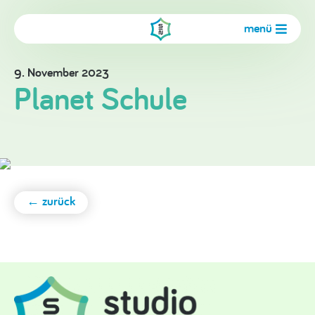
menü
9. November 2023
Planet Schule
← zurück