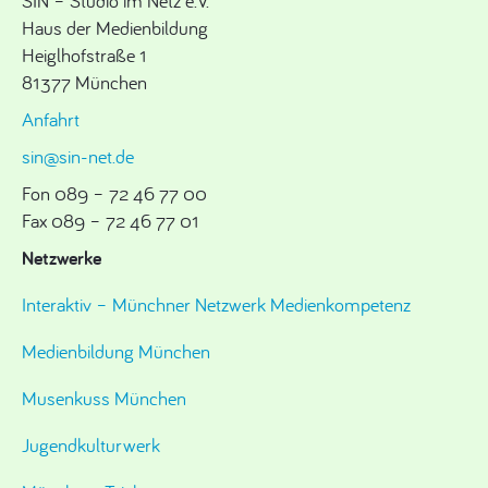
SIN – Studio im Netz e.V.
Haus der Medienbildung
Heiglhofstraße 1
81377 München
Anfahrt
sin@sin-net.de
Fon 089 – 72 46 77 00
Fax 089 – 72 46 77 01
Netzwerke
Interaktiv – Münchner Netzwerk Medienkompetenz
Medienbildung München
Musenkuss München
Jugendkulturwerk