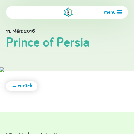
menü
11. März 2016
Prince of Persia
← zurück