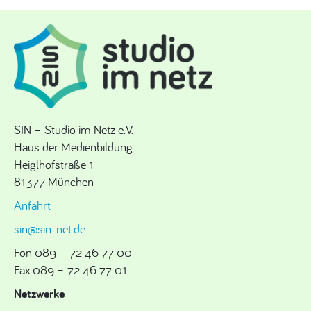
SIN – Studio im Netz e.V.
Haus der Medienbildung
Heiglhofstraße 1
81377 München
Anfahrt
sin@sin-net.de
Fon 089 – 72 46 77 00
Fax 089 – 72 46 77 01
Netzwerke