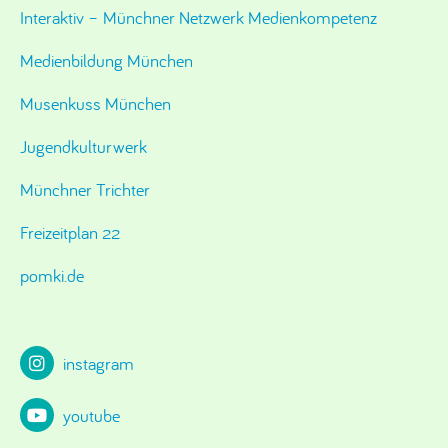
Interaktiv – Münchner Netzwerk Medienkompetenz
Medienbildung München
Musenkuss München
Jugendkulturwerk
Münchner Trichter
Freizeitplan 22
pomki.de
instagram
youtube